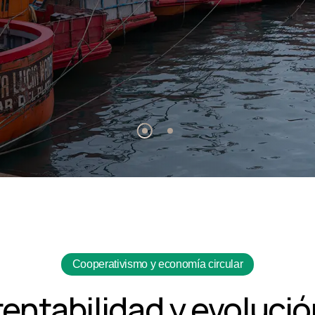
Cooperativismo y economía circular
entabilidad y evolució