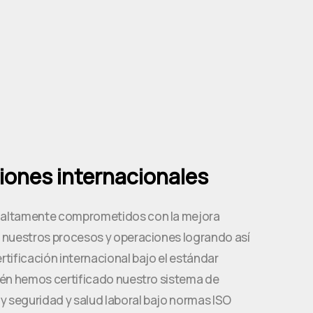
ciones internacionales
altamente comprometidos con la mejora
 nuestros procesos y operaciones logrando así
ertificación internacional bajo el estándar
én hemos certificado nuestro sistema de
y seguridad y salud laboral bajo normas ISO