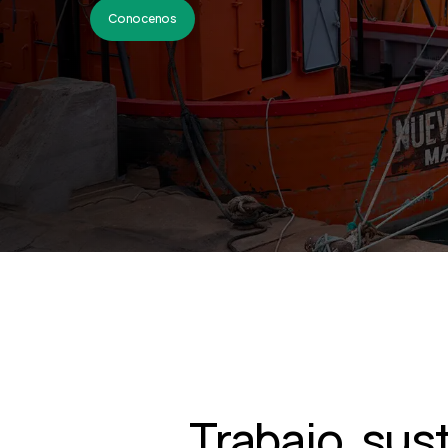
Conocenos
Trabajo, sust