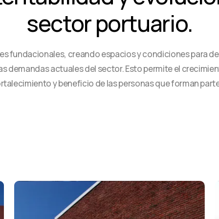
sector portuario.
es fundacionales, creando espacios y condiciones para des
a las demandas actuales del sector. Esto permite el crecimi
 fortalecimiento y beneficio de las personas que forman parte