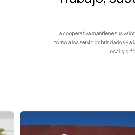
La cooperativa mantiene sus valor
torno a los servicios brindados y 
local, y el