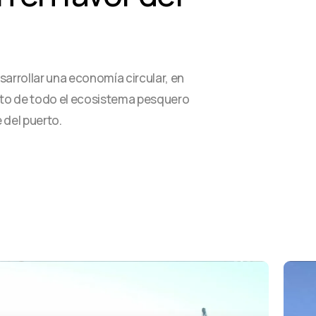
arrollar una economía circular, en
ento de todo el ecosistema pesquero
 del puerto.