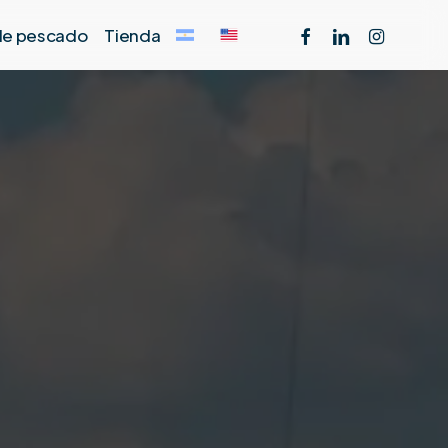
facebook
linkedin
instagram
 de pescado
Tienda