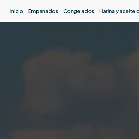
Inicio
Empanados
Congelados
Harina y aceite